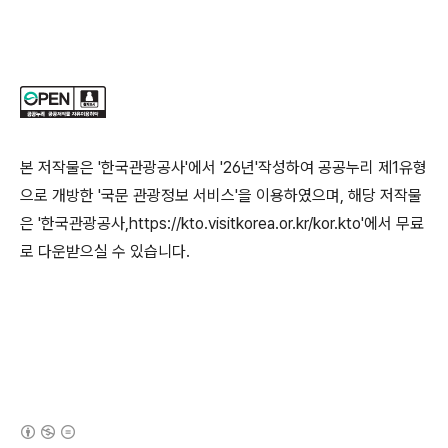
본 저작물은 '한국관광공사'에서 '26년'작성하여 공공누리 제1유형
으로 개방한 '국문 관광정보 서비스'을 이용하였으며, 해당 저작물
은 '한국관광공사,https://kto.visitkorea.or.kr/kor.kto'에서 무료
로 다운받으실 수 있습니다.
(새창열림)