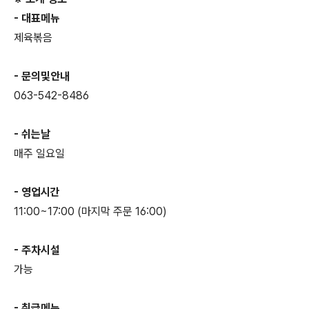
- 대표메뉴
제육볶음
- 문의및안내
063-542-8486
- 쉬는날
매주 일요일
- 영업시간
11:00~17:00 (마지막 주문 16:00)
- 주차시설
가능
- 취급메뉴