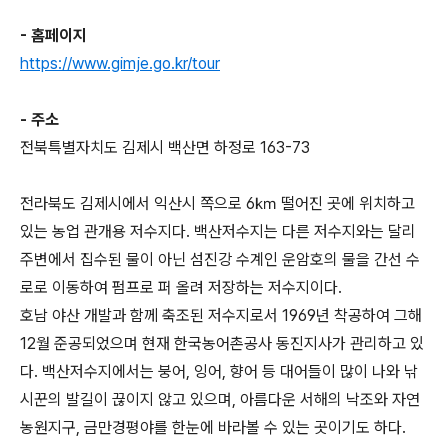
- 홈페이지
https://www.gimje.go.kr/tour
- 주소
전북특별자치도 김제시 백산면 하정로 163-73
전라북도 김제시에서 익산시 쪽으로 6㎞ 떨어진 곳에 위치하고
있는 농업 관개용 저수지다. 백산저수지는 다른 저수지와는 달리
주변에서 집수된 물이 아닌 섬진강 수계인 운암호의 물을 간선 수
로로 이동하여 펌프로 퍼 올려 저장하는 저수지이다.
호남 야산 개발과 함께 축조된 저수지로서 1969년 착공하여 그해
12월 준공되었으며 현재 한국농어촌공사 동진지사가 관리하고 있
다. 백산저수지에서는 붕어, 잉어, 향어 등 대어들이 많이 나와 낚
시꾼의 발길이 끊이지 않고 있으며, 아름다운 서해의 낙조와 자연
농원지구, 금만경평야를 한눈에 바라볼 수 있는 곳이기도 하다.