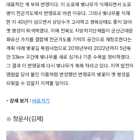
대표적인 게 부와 번영이다. 이 도로에 벚나무가 식재되면서 도로
명이 전군가도에서 번영로로 바뀐 이유다. 그러나 벚나무를 식재
한 지 40년이 넘으면서 상당수가 고사하고 생육상태도 좋지 않아
옛 명성이 퇴색하였다. 이에 전북도 지방차치단체들이 군산근대문
화유산 가치를 결합해 전군가도를 기억의 공간으로 재창조한다는
계획 아래 벚꽃길 복원사업으로 2018년부터 2022년까지 5년동
안 33㎞ 구간에 벚나무를 새로 심거나 기존 수목을 정비하였다.
그 결과 이 번영로에 다시 벚나무가 쑥쑥 자라고 있다. 지역 발전의
염원을 담아 붙인 이름처럼 번성했던 번영로의 벚꽃이 옛 명성을
되찾을 수 있을지 지켜볼 일이다.
- 상세 보기 :
바로가기
⊙ 청운사(김제)