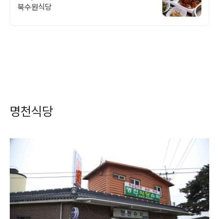
북수원식당
명천식당