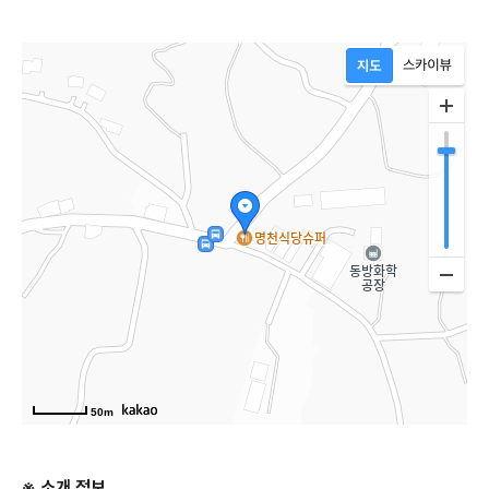
50m
※ 소개 정보