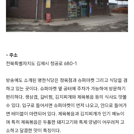
- 주소
전북특별자치도 김제시 청공로 680-1
방송에도 소개된 명천식당은 정육점과 슈퍼마켓 그리고 식당을 겸
하고 있는 곳이다. 슈퍼마켓 옆 공터에 주차가 가능하여 방문하기
편리하다. 생삼겹, 갈비찜, 김치찌개와 제육볶음 등의 식사도 맛볼
수 있다. 입구로 들어서면 슈퍼마켓이 먼저 나오고, 안으로 들어가
면 테이블이 마련되어 있다. 제육볶음과 김치찌개가 인기 메뉴이
며 특히 제육볶음은 두툼한 돼지고기와 특제 양념이 어우러져 고
소하고 달콤한 맛이 특징이다.