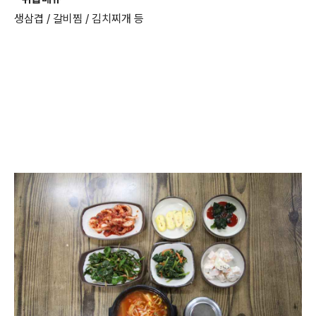
생삼겹 / 갈비찜 / 김치찌개 등