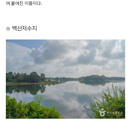
여 붙여진 이름이다.
⊙ 백산저수지