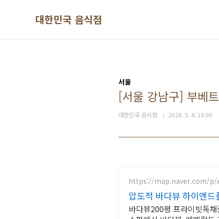
본문 바로가기
대한민국 음식점
서울
[서울 강남구] 부베트
대한민국 음식점
2026. 5. 4. 16:06
https://map.naver.com/p/
압도적 바다뷰 하이엔드
바다뷰200평 프라이빗독채