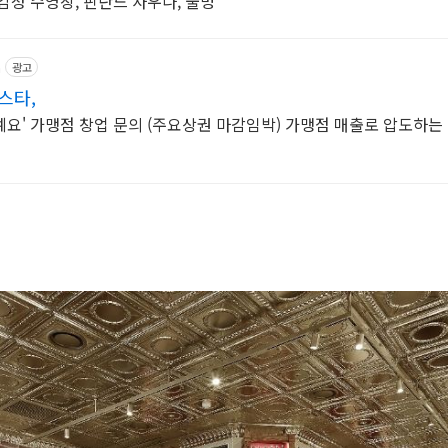
감성 수영장, 핀란드 사우나, 불멍
m
광고
스타,
요' 가맹점 창업 문의 (주요상권 마감임박) 가맹점 매출로 압도하는