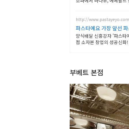
소파에서 바다뷰, 에메랄드 
http://www.pastayeyo.co
파스타예요 가장 앞선 파
양식배달 신흥강자 '파스타예
점 소자본 창업의 성공신화!
부베트 본점