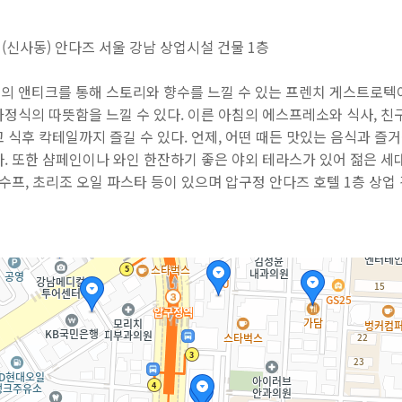
 (신사동) 안다즈 서울 강남 상업시설 건물 1층
의 앤티크를 통해 스토리와 향수를 느낄 수 있는 프렌치 게스트로텍
정식의 따뜻함을 느낄 수 있다. 이른 아침의 에스프레소와 식사, 친구
 식후 칵테일까지 즐길 수 있다. 언제, 어떤 때든 맛있는 음식과 즐
. 또한 샴페인이나 와인 한잔하기 좋은 야외 테라스가 있어 젊은 세
 수프, 초리조 오일 파스타 등이 있으며 압구정 안다즈 호텔 1층 상업