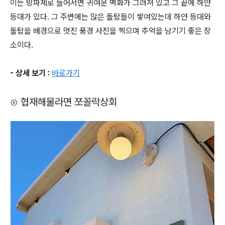
이는 방파제로 들어서면 귀여운 벽화가 그려져 있고 그 끝에 하얀
등대가 있다. 그 주변에는 많은 돌탑들이 쌓여있는데 하얀 등대와
돌탑을 배경으로 멋진 풍경 사진을 찍으며 추억을 남기기 좋은 장
소이다.
- 상세 보기 :
바로가기
⊙ 협재해물라면 쪼꼴락상회