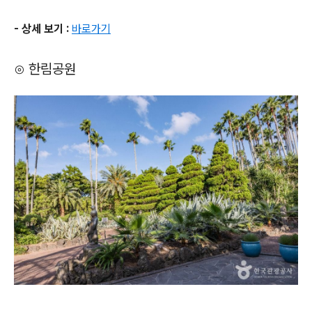
- 상세 보기 :
바로가기
⊙ 한림공원