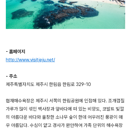
- 홈페이지
http://www.visitjeju.net/
- 주소
제주특별자치도 제주시 한림읍 한림로 329-10
협재해수욕장은 제주시 서쪽의 한림공원에 인접해 있다. 조개껍질
가루가 많이 섞인 백사장과 앞바다에 떠 있는 비양도, 코발트 빛깔
의 아름다운 바다와 울창한 소나무 숲이 한데 어우러진 풍광이 매
우 아름답다. 수심이 얕고 경사가 완만하여 가족 단위의 해수욕장