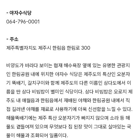
- 야자수식당
064-796-0001
- 주소
제주특별자치도 제주시 한림읍 한림로 300
비양도가 바라다 보이는 협재 해수욕장 옆에 있는 유명한 관광지
인 한림공원 내에 위치한 야자수 식당은 제주도의 특산인 오분자
기 뚝배기, 갈치구이와 함께 제주도의 다른 이름인 삼다도에서 이
름을 딴 삼다 비빔밥이 별미인 식당이다. 삼다 비빔밥은 오로지 제
주도 내 애월읍과 한림읍에서 재배된 야채와 한림공원 내에서 직
접 길러낸 야채를 재료로 사용하기에 더욱 신선함을 느낄 수 있다.
해물뚝배기에는 제주 특산 오분자기가 빠지지 않으며 소라 등 해
물도 곁들여져 있으며 무엇보다 집 된장 맛이 그대로 살아있는 국
물이 해물과 조화되어 일품이다.