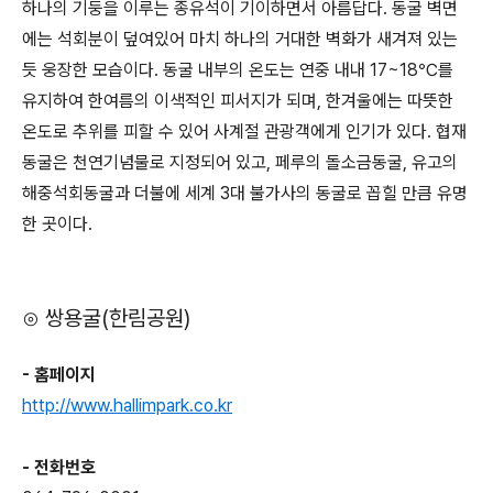
하나의 기둥을 이루는 종유석이 기이하면서 아름답다. 동굴 벽면
에는 석회분이 덮여있어 마치 하나의 거대한 벽화가 새겨져 있는
듯 웅장한 모습이다. 동굴 내부의 온도는 연중 내내 17~18℃를
유지하여 한여름의 이색적인 피서지가 되며, 한겨울에는 따뜻한
온도로 추위를 피할 수 있어 사계절 관광객에게 인기가 있다. 협재
동굴은 천연기념물로 지정되어 있고, 페루의 돌소금동굴, 유고의
해중석회동굴과 더불에 세계 3대 불가사의 동굴로 꼽힐 만큼 유명
한 곳이다.
⊙ 쌍용굴(한림공원)
- 홈페이지
http://www.hallimpark.co.kr
- 전화번호