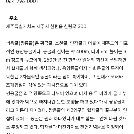
064-796-0001
- 주소
제주특별자치도 제주시 한림읍 한림로 300
쌍용굴(쌍룡굴)은 황금굴, 소천굴, 만장굴과 더불어 제주도의 대표
적인 용암동굴이다. 동굴의 길이는 약 400m, 너비 6m, 높이는 3
m 정도의 규모이며, 250만 년 전 한라산 일대의 화산이 폭발하면
서 협재굴과 함께 생성되었다. 용암동굴이자 석회동굴의 특징이
복합된 2차원적인 동굴이라는 점이 특이하며, 그 일대가 모래와
조개껍질이 섞여 있는 패사층으로 되어 있다.
쌍용굴은 좌우 양쪽으로 나뉘어 있으며 마치 용 두 마리가 굴 내부
에 있다가 밖으로 빠져나간 듯한 모양을 하고 있다 해서 쌍용굴이
라고 이름이 지어졌다. 쌍용굴의 제2입구와 협재굴의 끝부분이 인
접해 있어 두 동굴은 원래 하나였다가 내부 함몰로 인해 나뉜 것으
로 추정되고 있다. 협재굴과 마찬가지로 천연기념물로 지정되어