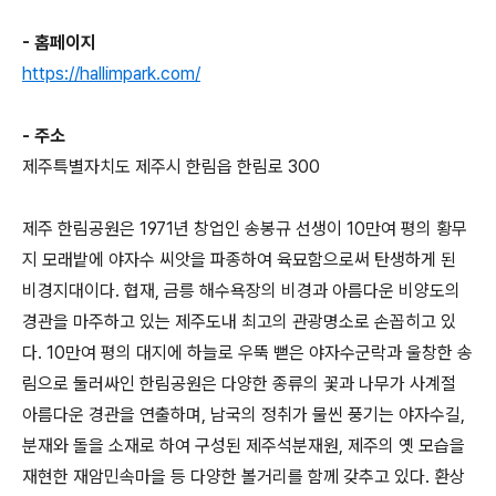
- 홈페이지
https://hallimpark.com/
- 주소
제주특별자치도 제주시 한림읍 한림로 300
제주 한림공원은 1971년 창업인 송봉규 선생이 10만여 평의 황무
지 모래밭에 야자수 씨앗을 파종하여 육묘함으로써 탄생하게 된
비경지대이다. 협재, 금릉 해수욕장의 비경과 아름다운 비양도의
경관을 마주하고 있는 제주도내 최고의 관광명소로 손꼽히고 있
다. 10만여 평의 대지에 하늘로 우뚝 뻗은 야자수군락과 울창한 송
림으로 둘러싸인 한림공원은 다양한 종류의 꽃과 나무가 사계절
아름다운 경관을 연출하며, 남국의 정취가 물씬 풍기는 야자수길,
분재와 돌을 소재로 하여 구성된 제주석분재원, 제주의 옛 모습을
재현한 재암민속마을 등 다양한 볼거리를 함께 갖추고 있다. 환상