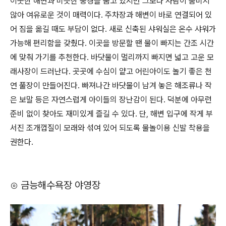
이웃한 해변과 비슷한 풍경을 품고 있지만 그보다 사람이 붐비지
않아 여유로운 것이 매력이다. 주차장과 해변이 바로 연결되어 있
어 짐을 옮길 때도 부담이 없다. 새로 신축된 샤워실은 온수 샤워가
가능해 편리함을 갖췄다. 이곳을 방문할 땐 물이 빠지는 간조 시간
에 맞춰 가기를 추천한다. 바닷물이 멀리까지 빠지면 넓고 고운 모
래사장이 드러난다. 곳곳에 수심이 얕고 어린아이도 놀기 좋은 천
연 풀장이 만들어진다. 빠져나간 바닷물이 남겨 놓은 해조류나 작
은 보말 등은 자연스럽게 아이들의 장난감이 된다. 덕분에 아무런
준비 없이 찾아도 재미있게 즐길 수 있다. 단, 해변 입구에 작게 부
서진 조개껍질이 모래와 섞여 있어 되도록 물놀이용 신발 착용을
권한다.
⊙ 금능해수욕장 야영장