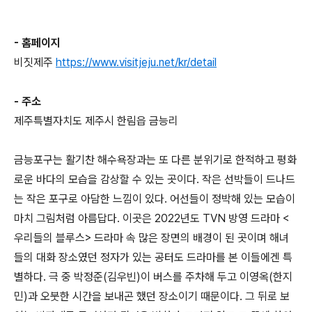
- 홈페이지
비짓제주
https://www.visitjeju.net/kr/detail
- 주소
제주특별자치도 제주시 한림읍 금능리
금능포구는 활기찬 해수욕장과는 또 다른 분위기로 한적하고 평화
로운 바다의 모습을 감상할 수 있는 곳이다. 작은 선박들이 드나드
는 작은 포구로 아담한 느낌이 있다. 어선들이 정박해 있는 모습이
마치 그림처럼 아름답다. 이곳은 2022년도 TVN 방영 드라마 <
우리들의 블루스> 드라마 속 많은 장면의 배경이 된 곳이며 해녀
들의 대화 장소였던 정자가 있는 공터도 드라마를 본 이들에겐 특
별하다. 극 중 박정준(김우빈)이 버스를 주차해 두고 이영옥(한지
민)과 오붓한 시간을 보내곤 했던 장소이기 때문이다. 그 뒤로 보