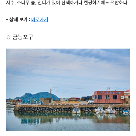
자수, 소나무 숲, 잔디가 있어 산책하거나 캠핑하기에도 적합하다.
- 상세 보기 :
바로가기
⊙ 금능포구