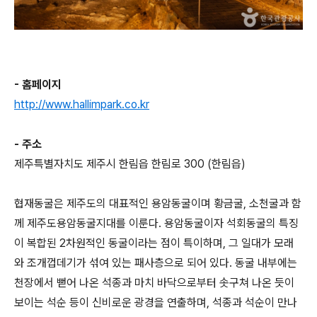
- 홈페이지
http://www.hallimpark.co.kr
- 주소
제주특별자치도 제주시 한림읍 한림로 300 (한림읍)
협재동굴은 제주도의 대표적인 용암동굴이며 황금굴, 소천굴과 함
께 제주도용암동굴지대를 이룬다. 용암동굴이자 석회동굴의 특징
이 복합된 2차원적인 동굴이라는 점이 특이하며, 그 일대가 모래
와 조개껍데기가 섞여 있는 패사층으로 되어 있다. 동굴 내부에는
천장에서 뻗어 나온 석종과 마치 바닥으로부터 솟구쳐 나온 듯이
보이는 석순 등이 신비로운 광경을 연출하며, 석종과 석순이 만나