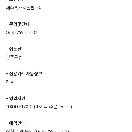
제주흑돼지철판구이
- 문의및안내
064-796-0001
- 쉬는날
연중무휴
- 신용카드가능정보
가능
- 영업시간
10:00~17:00 (마지막 주문 16:00)
- 예약안내
전화 예약 문의 (064-796-0001)