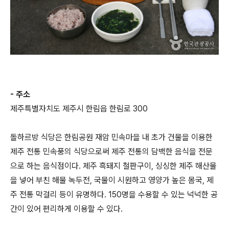
- 주소
제주특별자치도 제주시 한림읍 한림로 300
돌하르방 식당은 한림공원 재암 민속마을 내 초가 건물을 이용한
제주 전통 민속풍의 식당으로써 제주 전통의 담백한 음식을 전문
으로 하는 음식점이다. 제주 흑돼지 철판구이, 싱싱한 제주 해산물
을 넣어 부친 해물 녹두전, 국물이 시원하고 영양가 높은 몸국, 제
주 전통 막걸리 등이 유명하다. 150명을 수용할 수 있는 넉넉한 공
간이 있어 편리하게 이용할 수 있다.