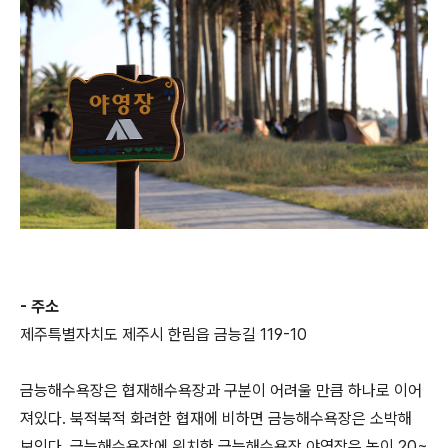
- 주소
제주특별자치도 제주시 한림읍 금능길 119-10
금능해수욕장은 협재해수욕장과 구분이 어려울 만큼 하나로 이어
져있다. 북적북적 화려한 협재에 비하면 금능해수욕장은 소박해
보인다. 금능해수욕장에 위치한 금능해수욕장 야영장은 높이 20~