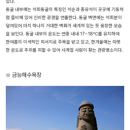
있다.
동굴 내부에는 석회동굴의 특징인 석순과 종유석이 곳곳에 기둥처
럼 즐비해 있어 신비한 광경을 연출한다. 동굴 벽면에는 석회분이
덮여있어 마치 하나의 거대한 벽화가 새겨져 있는 듯 웅장한 모습
을 보인다. 동굴 내부의 온도는 연중 내내 17~18℃를 유지하여
한여름의 이색적인 피서지로 주목을 받고 있고, 한겨울에는 따뜻
한 온도로 추위를 피할 수 있어 사계절 사람이 찾는 관광명소이다.
⊙ 금능해수욕장