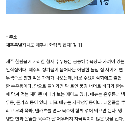
- 주소
제주특별자치도 제주시 한림읍 협재1길 11
제주 한림읍에 자리한 협재 수우동은 금능해수욕장과 가까이 있는
일식집이다. 제주의 정겨움이 묻어나는 아담한 돌담 집 사이에 연
두색으로 칠한 작은 가게가 나오는데, 바로 수요미식회에도 출연
한 수우동이다. 안으로 들어가면 탁 트인 풍경 너머로 바다가 한눈
에 담겨 먹는 재미뿐 아니라 보는 재미도 있다. 메뉴는 온우동과 냉
우동, 돈가스 등이 있다. 대표 메뉴는 자작냉우동이다. 레몬즙을 뿌
리고 무와 쪽파, 덴카츠를 면과 육수에 함께 섞어 먹으면 된다. 탱
탱한 면과 깔끔한 육수가 잘 어우러져 자극적이지 않은 맛을 낸다.